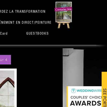
Contacter Joie
RDEZ LA TRANSFORMATION
ÉNEMENT EN DIRECT/PEINTURE
 Card
GUESTBOOKS
sur 4
SEE PORTFOLIO