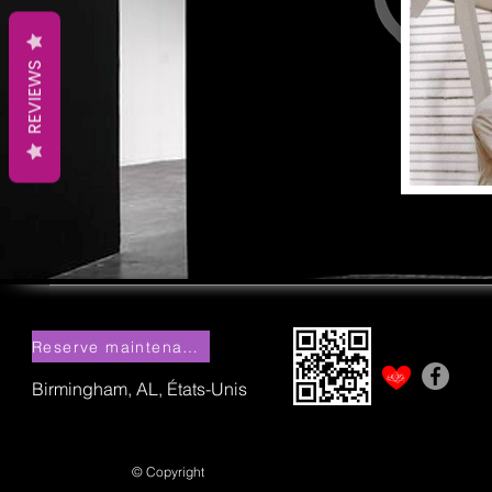
REVIEWS
Reserve maintenant!
Birmingham, AL, États-Unis
© Copyright