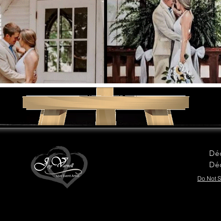
Do Not S