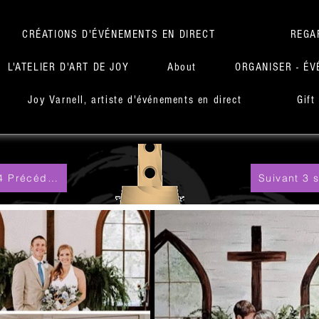
CRÉATIONS D'ÉVÉNEMENTS EN DIRECT
REGA
L'ATELIER D'ART DE JOY
About
ORGANISER - ÉV
Joy Varnell, artiste d'événements en direct
Gift
1 sur 4 Précédent
Suivant 3 