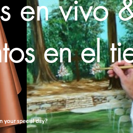
s en vivo 
os en el t