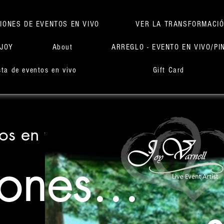
IONES DE EVENTOS EN VIVO
VER LA TRANSFORMACI
 JOY
About
ARREGLO - EVENTO EN VIVO/PI
ista de eventos en vivo
Gift Card
tos en vivo
iones...