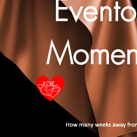
Evento
Moment