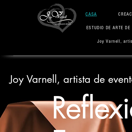
CASA
CREAC
ESTUDIO DE ARTE DE
Joy Varnell, art
Joy Varnell, artista de even
Reflex