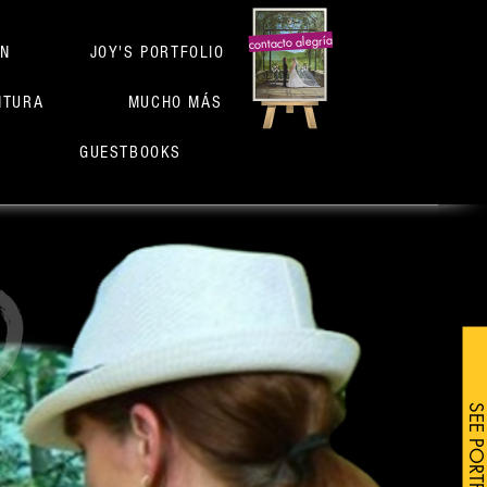
contacto alegría
ÓN
JOY'S PORTFOLIO
NTURA
MUCHO MÁS
GUESTBOOKS
SEE PORTFOLIO